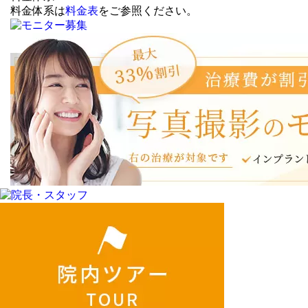
料金体系は
料金表
をご参照ください。