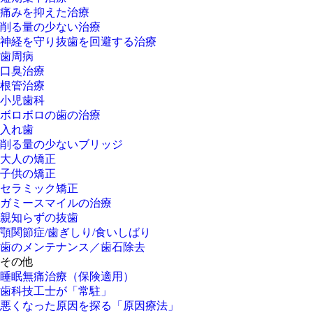
痛みを抑えた治療
削る量の少ない治療
神経を守り抜歯を回避する治療
歯周病
口臭治療
根管治療
小児歯科
ボロボロの歯の治療
入れ歯
削る量の少ないブリッジ
大人の矯正
子供の矯正
セラミック矯正
ガミースマイルの治療
親知らずの抜歯
顎関節症/歯ぎしり/食いしばり
歯のメンテナンス／歯石除去
その他
睡眠無痛治療（保険適用）
歯科技工士が「常駐」
悪くなった原因を探る「原因療法」