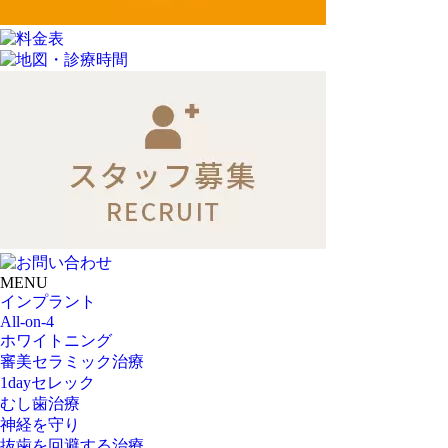
MENU
インプラント
All-on-4
ホワイトニング
審美セラミック治療
1dayセレック
むし歯治療
神経を守り
抜歯を回避する治療