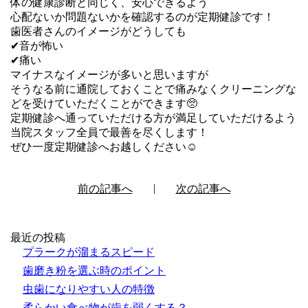
体の健康診断と同じく、安心できるよう
心配ないか問題ないかを確認するのが定期健診です！
歯医者さんのイメージがどうしても
✔︎音が怖い
✔︎痛い
マイナスなイメージが多いと思いますが
そうなる前に通院しておくことで痛みなくクリーニングな
どを受けていただくことができます🥺
定期健診へ通っていただける方が満足していただけるよう
当院スタッフ全員で最善を尽くします！
ぜひ一度定期健診へお越しください☺️
前の記事へ
次の記事へ
最近の投稿
プラークが溜まるスピード
歯磨き粉を選ぶ時のポイント
虫歯になりやすい人の特徴
柔らかい食べ物が歯を弱くする？