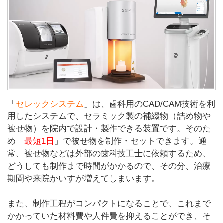
「
セレックシステム
」は、歯科用のCAD/CAM技術を利
用したシステムで、セラミック製の補綴物（詰め物や
被せ物）を院内で設計・製作できる装置です。そのた
め「
最短1日
」で被せ物を制作・セットできます。通
常、被せ物などは外部の歯科技工士に依頼するため、
どうしても制作まで時間がかかるので、その分、治療
期間や来院かいすが増えてしまいます。
また、制作工程がコンパクトになることで、これまで
かかっていた材料費や人件費を抑えることができ、そ