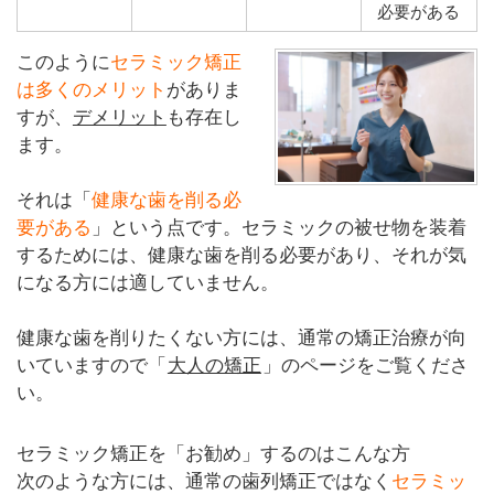
必要がある
このように
セラミック矯正
は多くのメリット
がありま
すが、
デメリット
も存在し
ます。
それは「
健康な歯を削る必
要がある
」という点です。セラミックの被せ物を装着
するためには、健康な歯を削る必要があり、それが気
になる方には適していません。
健康な歯を削りたくない方には、通常の矯正治療が向
いていますので「
大人の矯正
」のページをご覧くださ
い。
セラミック矯正を「お勧め」するのはこんな方
次のような方には、通常の歯列矯正ではなく
セラミッ