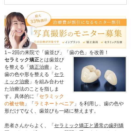
1～2回の来院で「歯並び」「歯の色」を改善！
セラミック矯正
とは歯並び
を整える「
矯正治療
」と、
歯の色や形を整える「
セラ
ミック治療
」を組み合わせ
た治療法のことを指しま
す。具体的に「
セラミック
の被せ物
」「
ラミネートべニア
」を利用し、歯の色や
形だけでなく、歯並びも一緒に整えます。
患者さんからよく、「
セラミック矯正と通常の歯列矯