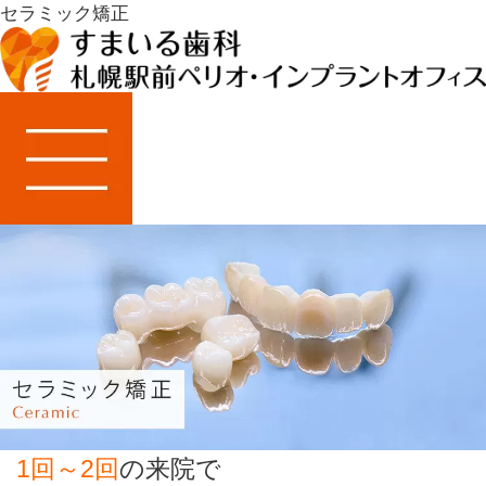
セラミック矯正
1回～2回
の来院で