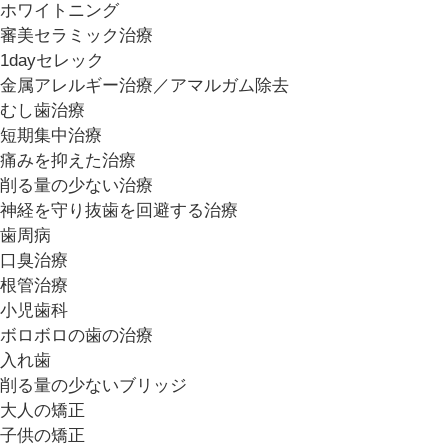
ホワイトニング
審美セラミック治療
1dayセレック
金属アレルギー治療／アマルガム除去
むし歯治療
短期集中治療
痛みを抑えた治療
削る量の少ない治療
神経を守り抜歯を回避する治療
歯周病
口臭治療
根管治療
小児歯科
ボロボロの歯の治療
入れ歯
削る量の少ないブリッジ
大人の矯正
子供の矯正