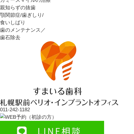
ガミースマイルの治療
親知らずの抜歯
顎関節症/歯ぎしり/
食いしばり
歯のメンテナンス／
歯石除去
011-242-1182