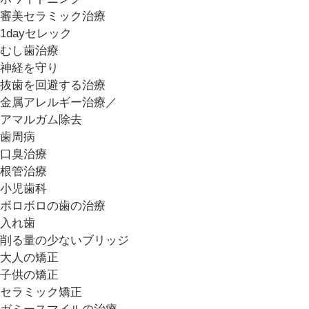
審美セラミック治療
1dayセレック
むし歯治療
神経を守り
抜歯を回避する治療
金属アレルギー治療／
アマルガム除去
歯周病
口臭治療
根管治療
小児歯科
ボロボロの歯の治療
入れ歯
削る量の少ないブリッジ
大人の矯正
子供の矯正
セラミック矯正