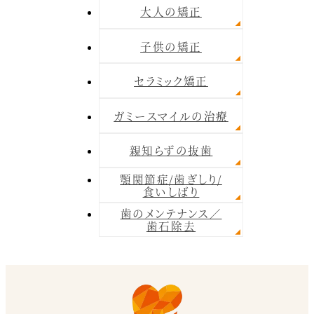
大人の矯正
子供の矯正
セラミック矯正
ガミースマイルの治療
親知らずの抜歯
顎関節症/歯ぎしり/
食いしばり
歯のメンテナンス／
歯石除去