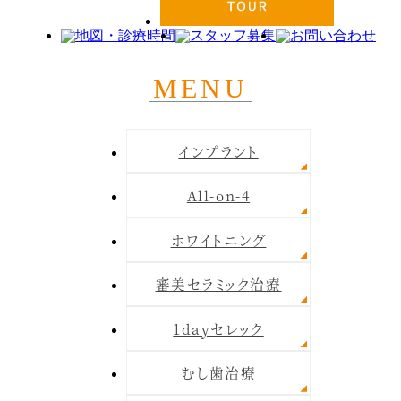
MENU
インプラント
All-on-4
ホワイトニング
審美セラミック治療
1dayセレック
むし歯治療