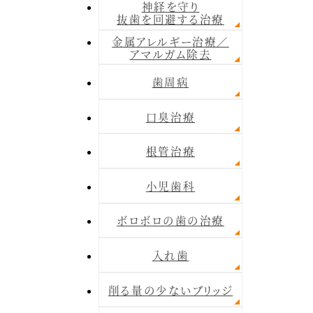
神経を守り
抜歯を回避する治療
金属アレルギー治療／
アマルガム除去
歯周病
口臭治療
根管治療
小児歯科
ボロボロの歯の治療
入れ歯
削る量の少ないブリッジ