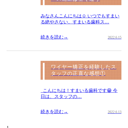
みなさんこんにちは☺ いつでもすまい
る絶やさない、すまいる歯科ス…
続きを読む→
2022.6.15
ワイヤー矯正を経験したス
タッフの正直な感想①
こんにちは！すまいる歯科です😁 今
日は、スタッフの…
続きを読む→
2022.6.13
1