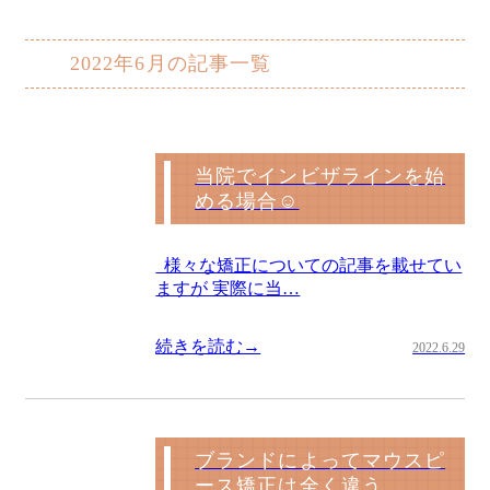
2022年6月の記事一覧
当院でインビザラインを始
める場合☺
様々な矯正についての記事を載せてい
ますが 実際に当…
続きを読む→
2022.6.29
ブランドによってマウスピ
ース矯正は全く違う