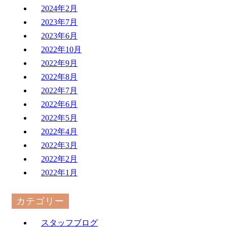
2024年2月
2023年7月
2023年6月
2022年10月
2022年9月
2022年8月
2022年7月
2022年6月
2022年5月
2022年4月
2022年3月
2022年2月
2022年1月
カテゴリー
スタッフブログ