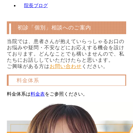
院長ブログ
初診「個別」相談へのご案内
当院では、患者さんが抱えていらっしゃるお口の
お悩みや疑問・不安などにお応えする機会を設け
ております。どんなことでも構いませんので、私
たちにお話ししていただけたらと思います。
ご興味がある方は
お問い合わせ
ください。
料金体系
料金体系は
料金表
をご参照ください。