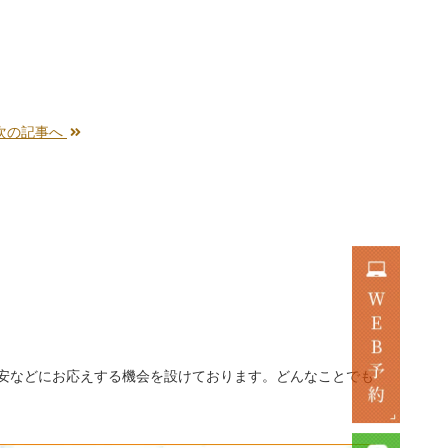
次の記事へ
安などにお応えする機会を設けております。どんなことでも