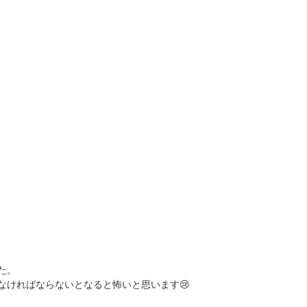
た。
なければならないとなると怖いと思います😢