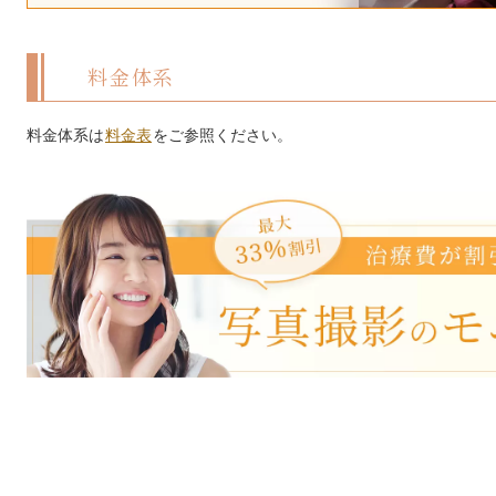
料金体系
料金体系は
料金表
をご参照ください。