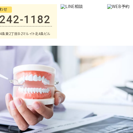
わせ
-242-1182
条東2丁目8-2マルイト北4条ビル