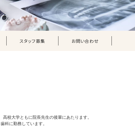
スタッフ募集
お問い合わせ
、高校大学ともに院長先生の後輩にあたります。
る歯科に勤務しています。