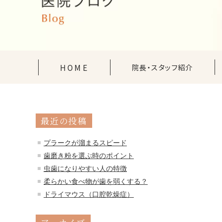
HOME
院長・スタッフ紹介
最近の投稿
プラークが溜まるスピード
歯磨き粉を選ぶ時のポイント
虫歯になりやすい人の特徴
柔らかい食べ物が歯を弱くする？
ドライマウス（口腔乾燥症）