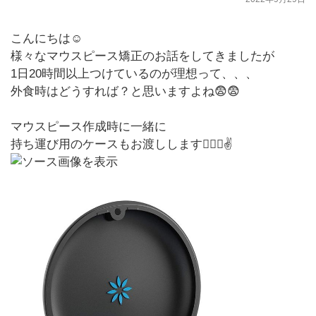
こんにちは☺
様々なマウスピース矯正のお話をしてきましたが
1日20時間以上つけているのが理想って、、、
外食時はどうすれば？と思いますよね😨😨
マウスピース作成時に一緒に
持ち運び用のケースもお渡しします🙆🏻‍♀️✌️