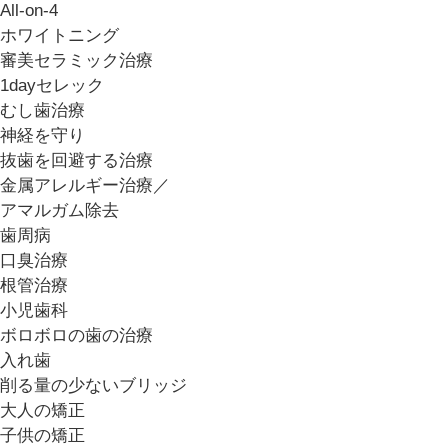
All-on-4
ホワイトニング
審美セラミック治療
1dayセレック
むし歯治療
神経を守り
抜歯を回避する治療
金属アレルギー治療／
アマルガム除去
歯周病
口臭治療
根管治療
小児歯科
ボロボロの歯の治療
入れ歯
削る量の少ないブリッジ
大人の矯正
子供の矯正