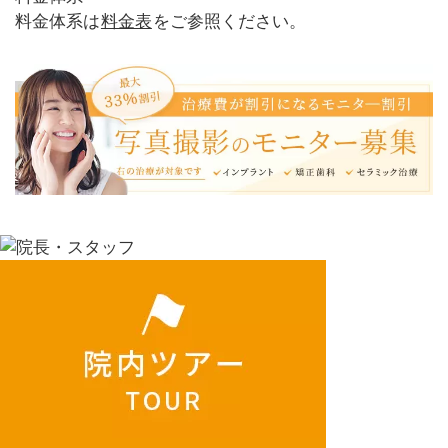
料金体系は
料金表
をご参照ください。