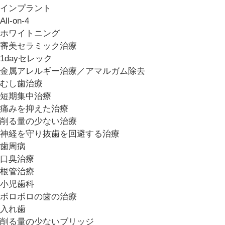
インプラント
All-on-4
ホワイトニング
審美セラミック治療
1dayセレック
金属アレルギー治療／アマルガム除去
むし歯治療
短期集中治療
痛みを抑えた治療
削る量の少ない治療
神経を守り抜歯を回避する治療
歯周病
口臭治療
根管治療
小児歯科
ボロボロの歯の治療
入れ歯
削る量の少ないブリッジ