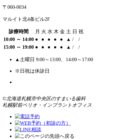
〒060-0034
マルイト北4条ビル2F
診療時間
月
火
水
木
金
土
日
祝
10:00 ～ 14:00
●
●
●
●
●
▲
/
/
15:00 ～ 19:00
●
●
●
●
●
▲
/
/
▲土曜日 9:00～13:00、14:00～17:00
※日祝は休診日
©北海道札幌市中央区のすまいる歯科
札幌駅前ペリオ・インプラントオフィス