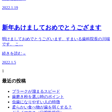
2022.1.19
新年あけましておめでとうござます
明けましておめでとうございます、すまいる歯科院長の川端
です。 こ…
続きを読む→
2022.1.5
1
最近の投稿
プラークが溜まるスピード
歯磨き粉を選ぶ時のポイント
虫歯になりやすい人の特徴
柔らかい食べ物が歯を弱くする？