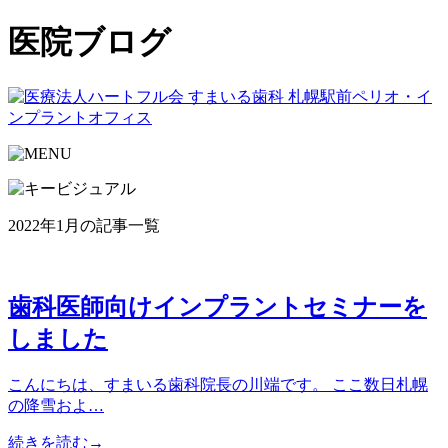
医院ブログ
2022年1月の記事一覧
歯科医師向けインプラントセミナーを
しました
こんにちは、すまいる歯科院長の川端です。 ここ数日札幌
の降雪およ…
続きを読む→