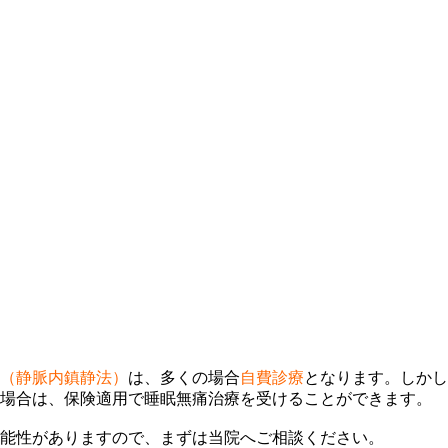
（静脈内鎮静法）
は、多くの場合
自費診療
となります。しかし
い場合は、保険適用で睡眠無痛治療を受けることができます。
能性がありますので、まずは当院へご相談ください。