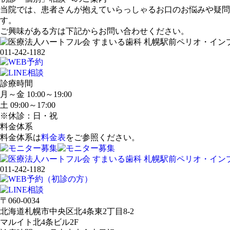
当院では、患者さんが抱えていらっしゃるお口のお悩みや疑問
す。
ご興味がある方は下記からお問い合わせください。
011-242-1182
診療時間
月～金 10:00～19:00
土 09:00～17:00
※休診：日・祝
料金体系
料金体系は
料金表
をご参照ください。
011-242-1182
〒060-0034
北海道札幌市中央区北4条東2丁目8-2
マルイト北4条ビル2F