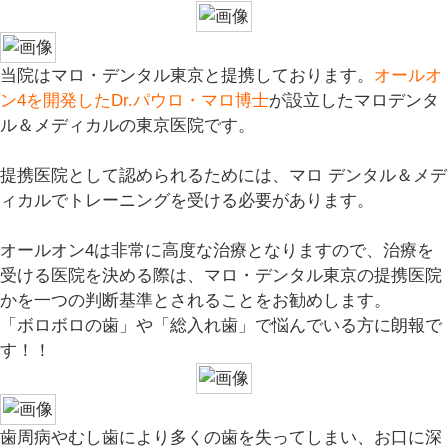
当院はマロ・デンタル東京と提携しております。
オールオ
ン4を開発したDr.パウロ・マロ博士
が設立したマロデンタ
ル＆メディカルの東京医院です。
提携医院として認められるためには、マロ デンタル＆メデ
ィカルでトレーニングを受ける必要があります。
オールオン4は非常に高度な治療となりますので、治療を
受ける医院を決める際は、
マロ・デンタル東京の提携医院
かを一つの判断基準とされることをお勧めします。
「ボロボロの歯」や「総入れ歯」で悩んでいる方に朗報で
す！！
歯周病やむし歯により多くの歯を失ってしまい、お口に深