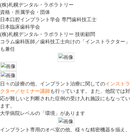
(株)札幌デンタル・ラボラトリー
資格・所属学会・団体
日本口腔インプラント学会 専門歯科技工士
日本臨床歯科学会
(株)札幌デンタル・ラボラトリー 技術顧問
コラム
歯科医師／歯科技工士向けの「インストラクター」
も兼任
日々の診療の他、インプラント治療に関しての
インストラ
クター／セミナー講師
も行っています。また、他院では対
応が難しいと判断された症例の受け入れ施設にもなってい
ます。
大学病院レベルの「環境」があります
インプラント専用のオペ室の他、様々な精密機器を揃え、