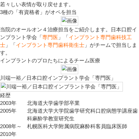
若々しい表情が取り戻せます。
3種の「有資格者」がオペを担当
当院のオールオン４治療担当をご紹介します。
日本口腔イ
ンプラント学会「
専門医
」「
インプラント専門歯科技工
士
」「
インプラント専門歯科衛生士
」がチームで担当しま
す。
インプラントのプロたちによるチーム医療
川端一裕／日本口腔インプラント学会「専門医」
経歴
2003年
北海道大学歯学部卒業
2005年
北海道大学大学院歯学研究科口腔病態学講座歯
科麻酔学教室研究生
2008年～
札幌医科大学附属病院麻酔科客員臨床医師
2010年