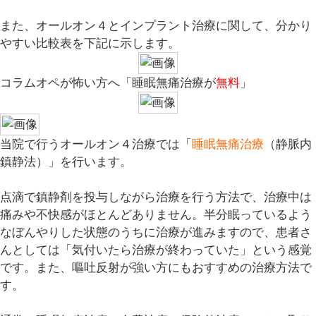
また、オールオン４とインプラント治療に関して、分かり
やすい
比較表
を下記に示します。
コラム
オペが怖い方へ「睡眠無痛治療が
無料
」
当院で行うオールオン４治療では「
睡眠無痛治療
（静脈内
鎮静法）」を行います。
点滴で鎮静剤を投与しながら治療を行う方法で、治療中は
痛みや不快感がほとんどありません。半分眠っているよう
なぼんやりした状態のうちに治療が進みますので、患者さ
んとしては「
気付いたら治療が終わっていた
」という感覚
です。また、嘔吐反射が強い方にもおすすめの治療方法で
す。