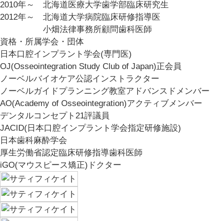
2010年～
北海道医療大学歯学部臨床研究生
2012年～
北海道大学病院臨床研修指導医
小畑法律事務所顧問歯科医師
資格・所属学会・団体
日本口腔インプラント学会(専門医)
OJ(Osseointegration Study Club of Japan)正会員
ノーベルバイオケア公認インストラクター
ノーベルガイドプランニング教室アドバンスドメンバー
AO(Academy of Osseointegration)アクティブメンバー
デンタルコンセプト21評議員
JACID(日本口腔インプラント学会指定研修施設)
日本歯科麻酔学会
厚生労働省認定臨床研修指導歯科医師
iGO(マウスピース矯正)ドクター