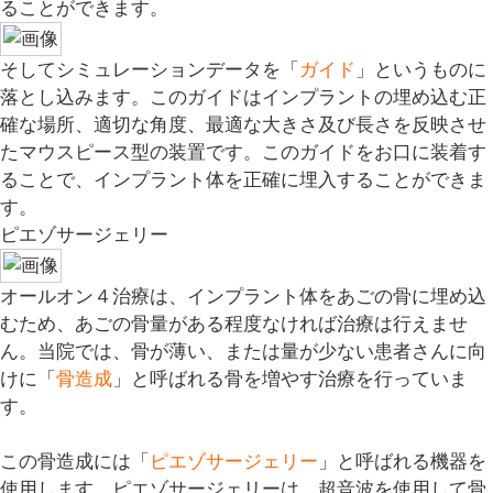
ることができます。
そしてシミュレーションデータを「
ガイド
」というものに
落とし込みます。このガイドはインプラントの埋め込む正
確な場所、適切な角度、最適な大きさ及び長さを反映させ
たマウスピース型の装置です。このガイドをお口に装着す
ることで、インプラント体を正確に埋入することができま
す。
ピエゾサージェリー
オールオン４治療は、インプラント体をあごの骨に埋め込
むため、あごの骨量がある程度なければ治療は行えませ
ん。当院では、骨が薄い、または量が少ない患者さんに向
けに「
骨造成
」と呼ばれる骨を増やす治療を行っていま
す。
この骨造成には「
ピエゾサージェリー
」と呼ばれる機器を
使用します。ピエゾサージェリーは、超音波を使用して骨