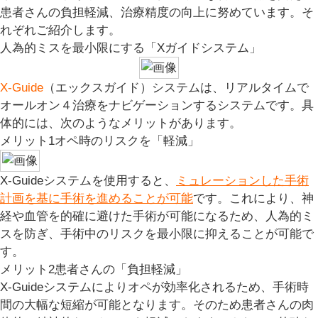
患者さんの負担軽減、治療精度の向上に努めています。そ
れぞれご紹介します。
人為的ミスを最小限にする「Xガイドシステム」
X-Guide
（エックスガイド）システムは、リアルタイムで
オールオン４治療をナビゲーションするシステムです。具
体的には、次のようなメリットがあります。
メリット1
オペ時のリスクを「軽減」
X-Guideシステムを使用すると、
ミュレーションした手術
計画を基に手術を進めることが可能
です
。これにより、神
経や血管を的確に避けた手術が可能になるため、人為的ミ
スを防ぎ、手術中のリスクを最小限に抑えることが可能で
す。
メリット2
患者さんの「負担軽減」
X-Guideシステムによりオペが効率化されるため、手術時
間の大幅な短縮が可能となります。そのため
患者さんの肉