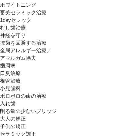
ホワイトニング
審美セラミック治療
1dayセレック
むし歯治療
神経を守り
抜歯を回避する治療
金属アレルギー治療／
アマルガム除去
歯周病
口臭治療
根管治療
小児歯科
ボロボロの歯の治療
入れ歯
削る量の少ないブリッジ
大人の矯正
子供の矯正
セラミック矯正