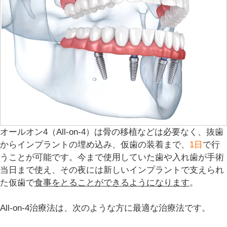
オールオン4（All-on-4）
は骨の移植などは必要なく、抜歯
からインプラントの埋め込み、仮歯の装着まで、
1日
で行
うことが可能です。今まで使用していた歯や入れ歯が手術
当日まで使え、その夜には新しいインプラントで支えられ
た仮歯で
食事をとることができるようになります
。
All-on-4治療法は、次のような方に最適な治療法です。