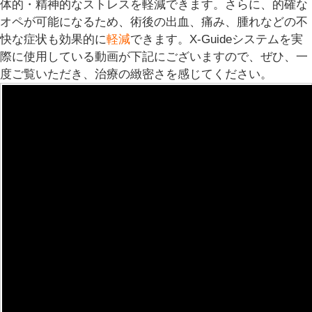
体的・精神的なストレスを軽減できます。
さらに、的確な
オペが可能になるため、術後の出血、痛み、腫れなどの不
快な症状も効果的に
軽減
できます。
X-Guideシステムを実
際に使用している動画が下記にございますので、ぜひ、一
度ご覧いただき、治療の緻密さを感じてください。