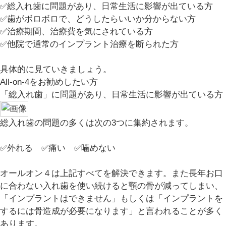
✅総入れ歯に問題があり、日常生活に影響が出ている方
✅歯がボロボロで、どうしたらいいか分からない方
✅治療期間、治療費を気にされている方
✅他院で通常のインプラント治療を断られた方
具体的に見ていきましょう。
All-on-4をお勧めしたい方
「総入れ歯」に問題があり、日常生活に影響が出ている方
総入れ歯の問題の多くは次の3つに集約されます。
✅外れる ✅痛い ✅噛めない
オールオン４は上記すべてを解決できます。また長年お口
に合わない入れ歯を使い続けると顎の骨が減ってしまい、
「
インプラントはできません
」もしくは「
インプラントを
するには骨造成が必要になります
」と言われることが多く
あります。