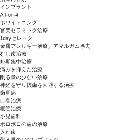
インプラント
All-on-4
ホワイトニング
審美セラミック治療
1dayセレック
金属アレルギー治療／アマルガム除去
むし歯治療
短期集中治療
痛みを抑えた治療
削る量の少ない治療
神経を守り抜歯を回避する治療
歯周病
口臭治療
根管治療
小児歯科
ボロボロの歯の治療
入れ歯
削る量の少ないブリッジ