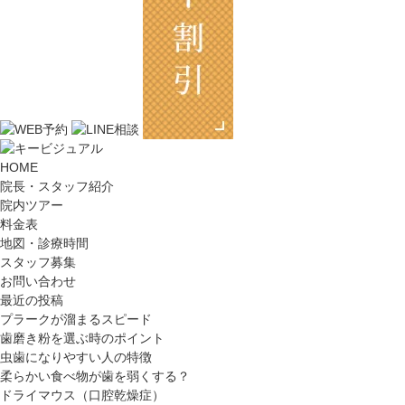
HOME
院長・スタッフ紹介
院内ツアー
料金表
地図・診療時間
スタッフ募集
お問い合わせ
最近の投稿
プラークが溜まるスピード
歯磨き粉を選ぶ時のポイント
虫歯になりやすい人の特徴
柔らかい食べ物が歯を弱くする？
ドライマウス（口腔乾燥症）