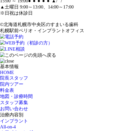
15:00 ～ 19:00
●
●
●
●
●
▲
/
/
▲土曜日 9:00～13:00、14:00～17:00
※日祝は休診日
©北海道札幌市中央区のすまいる歯科
札幌駅前ペリオ・インプラントオフィス
基本情報
HOME
院長スタッフ
院内ツアー
料金表
地図・診療時間
スタッフ募集
お問い合わせ
治療内容別
インプラント
All-on-4