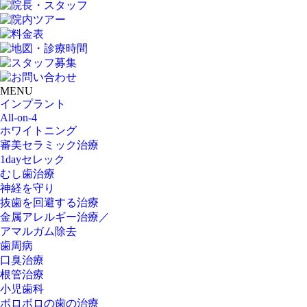
MENU
インプラント
All-on-4
ホワイトニング
審美セラミック治療
1dayセレック
むし歯治療
神経を守り
抜歯を回避する治療
金属アレルギー治療／
アマルガム除去
歯周病
口臭治療
根管治療
小児歯科
ボロボロの歯の治療