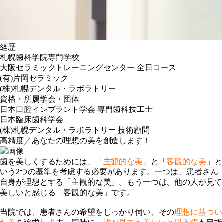
経歴
札幌歯科学院専門学校
大阪セラミックトレーニングセンター 全日コース
(有)片岡セラミック
(株)札幌デンタル・ラボラトリー
資格・所属学会・団体
日本口腔インプラント学会 専門歯科技工士
日本臨床歯科学会
(株)札幌デンタル・ラボラトリー 技術顧問
高精度／あなたの理想の美を創造します！
歯を美しくするためには、「
主観的な美
」と「
客観的な美
」と
いう2つの基準を考慮する必要があります。一つは、患者さん
自身が理想とする「主観的な美」。もう一つは、他の人が見て
美しいと感じる「客観的な美」です。
当院では、患者さんの希望をしっかり伺い、その
理想に基づい