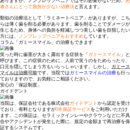
ありますが、ノンプレップベニアではその必要がないため、
患
者さんにとって負担が少ない治療法
と言えます。
類似の治療法として「
ラミネートベニア
」がありますが、こち
らは薄く歯を削る必要があります。歯を削ることでダメージが
生じるため、身体への負担を軽減しつつ美しい歯を目指したい
方には、
ノンプレップベニアをおすすめ
しています。
コラム
「ガミースマイル」の治療もできます
笑った時に歯茎が大きく露出する症状を「
ガミースマイル
」と
呼びます。この症状のために、人前で笑うのをためらったり、
口元を隠してしまう方もいらっしゃいます。しかし、
ガミース
マイルは治療可能
です。当院では
ガミースマイルの治療
も行っ
ておりますので、お気軽にご相談ください。
安心の「保証制度」
ガイドデント
当院は、保証会社である株式会社
ガイドデント
から認定を受け
ており、有料となりますが
5年保証サービス
をご利用いただけ
ます。この保証は、セラミックインレーやクラウンなどに不具
合やアクシデントが発生した際に、規定の金額まで再治療を保
証するシステムです。