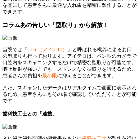
を基にして患者さんに最適な入れ歯を精密に製作することが
できます。
コラム
あの苦しい「型取り」から解放！
当院では「
iTero（アイテロ）
」と呼ばれる機器によるお口
の型取りも行っております。アイテロは、ペン型のカメラで
口腔内をスキャニングするだけで精密な型取りが可能です。
嘔吐反射が強い方でも、ストレスなく型取りを行えるため、
患者さんの負担を
最小限
に抑えることができます。
また、スキャンしたデータはリアルタイムで画面に表示され
るため、患者さんにもその場で確認していただくことが可能
です。
歯科技工士との「連携」
入れ歯は歯科医師の指示書をもとに
歯科技工士
が製作を行い