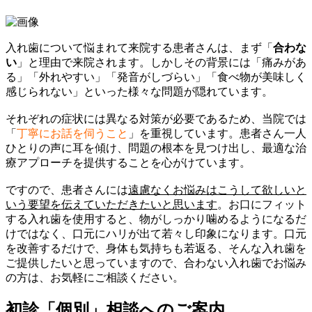
入れ歯について悩まれて来院する患者さんは、まず「
合わな
い
」と理由で来院されます。しかしその背景には「痛みがあ
る」「外れやすい」「発音がしづらい」「食べ物が美味しく
感じられない」といった様々な問題が隠れています。
それぞれの症状には異なる対策が必要であるため、当院では
「
丁寧にお話を伺うこと
」を重視しています。患者さん一人
ひとりの声に耳を傾け、問題の根本を見つけ出し、最適な治
療アプローチを提供することを心がけています。
ですので、患者さんには
遠慮なくお悩みはこうして欲しいと
いう要望を伝えていただきたいと思います
。お口にフィット
する入れ歯を使用すると、物がしっかり噛めるようになるだ
けではなく、口元にハリが出て若々し印象になります。口元
を改善するだけで、身体も気持ちも若返る、そんな入れ歯を
ご提供したいと思っていますので、合わない入れ歯でお悩み
の方は、お気軽にご相談ください。
初診「個別」相談へのご案内