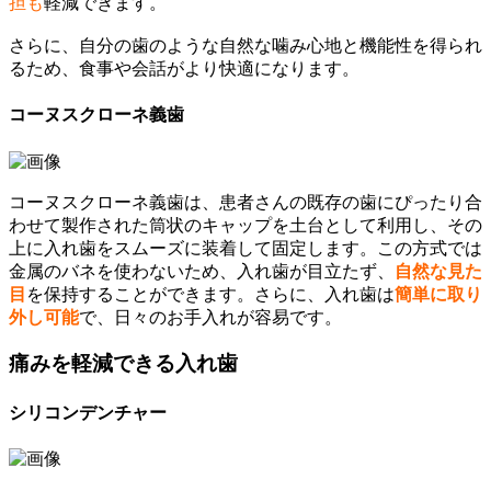
担も
軽減できます。
さらに、自分の歯のような自然な噛み心地と機能性を得られ
るため、食事や会話がより快適になります。
コーヌスクローネ義歯
コーヌスクローネ義歯は、患者さんの既存の歯にぴったり合
わせて製作された筒状のキャップを土台として利用し、その
上に入れ歯をスムーズに装着して固定します。この方式では
金属のバネを使わないため、入れ歯が目立たず、
自然な見た
目
を保持することができます。さらに、入れ歯は
簡単に取り
外し可能
で、日々のお手入れが容易です。
痛みを軽減できる入れ歯
シリコンデンチャー