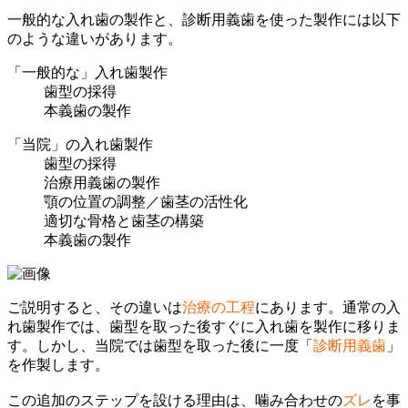
一般的な入れ歯の製作と、診断用義歯を使った製作には以下
のような違いがあります。
「一般的な」入れ歯製作
歯型の採得
本義歯の製作
「当院」の入れ歯製作
歯型の採得
治療用義歯の製作
顎の位置の調整／歯茎の活性化
適切な骨格と歯茎の構築
本義歯の製作
ご説明すると、その違いは
治療の工程
にあります。通常の入
れ歯製作では、歯型を取った後すぐに入れ歯を製作に移りま
す。しかし、当院では歯型を取った後に一度「
診断用義歯
」
を作製します。
この追加のステップを設ける理由は、噛み合わせの
ズレ
を事