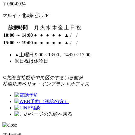
〒060-0034
マルイト北4条ビル2F
診療時間
月
火
水
木
金
土
日
祝
10:00 ～ 14:00
●
●
●
●
●
▲
/
/
15:00 ～ 19:00
●
●
●
●
●
▲
/
/
▲土曜日 9:00～13:00、14:00～17:00
※日祝は休診日
©北海道札幌市中央区のすまいる歯科
札幌駅前ペリオ・インプラントオフィス