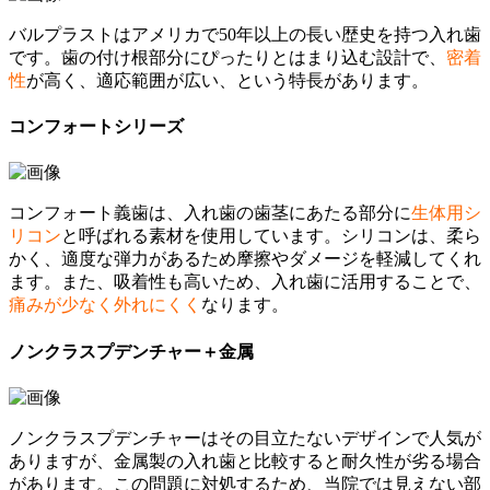
バルプラストはアメリカで50年以上の長い歴史を持つ入れ歯
です。歯の付け根部分にぴったりとはまり込む設計で、
密着
性
が高く、適応範囲が広い、という特長があります。
コンフォートシリーズ
コンフォート義歯は、入れ歯の歯茎にあたる部分に
生体用シ
リコン
と呼ばれる素材を使用しています。シリコンは、柔ら
かく、適度な弾力があるため摩擦やダメージを軽減してくれ
ます。また、吸着性も高いため、入れ歯に活用することで、
痛みが少なく外れにくく
なります。
ノンクラスプデンチャー＋金属
ノンクラスプデンチャーはその目立たないデザインで人気が
ありますが、金属製の入れ歯と比較すると耐久性が劣る場合
があります。この問題に対処するため、当院では見えない部