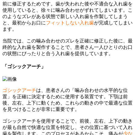
前に修正するためです。歯が失われた後や不適合な入れ歯を
使用していると、徐々に噛み合わせがずれてしまいます。こ
のようなズレがある状態で新しい入れ歯を作製してしまう
と、最初からお口に
フィットしない入れ歯
が完成してしまい
ます。
当院では、この噛み合わせのズレを正確に修正した後に、最
終的な入れ歯を製作することで、患者さん一人ひとりのお口
の状態にぴったりと合う入れ歯を提供しています。
「ゴシックアーチ」
ゴシックアーチ
は、患者さんの「噛み合わせの水平的な位
置」を正確に決定するために使用する装置です。下顎は前
後、左右、上下に動くため、これらの動きの中で最適な位置
を見つけることが非常に重要です。
ゴシックアーチを使用することで、前後、左右、上下の動き
が最も自然で快適な位置を特定し、その位置に基づいて入れ
歯を製作します。このプロセスがあるからこそ、痛みが
少な