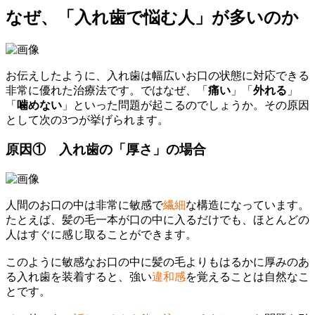
なぜ、「入れ歯で悩む人」が多いのか
お伝えしたように、入れ歯は幅広いお口の状態に対応できる
非常に優れた治療法です。ではなぜ、「
痛い
」「
外れる
」
「
噛めない
」といった問題が起こるのでしょうか。その原因
として次の3つが挙げられます。
原因① 入れ歯の「厚さ」の場合
人間のお口の中は非常に敏感で
繊細
な構造になっています。
たとえば、髪の毛一本が口の中に入るだけでも、ほとんどの
人はすぐに感じ取ることができます。
このように敏感なお口の中に髪の毛よりもはるかに厚みのあ
る入れ歯を装着すると、強い
違和感
を覚えることは自然なこ
とです。