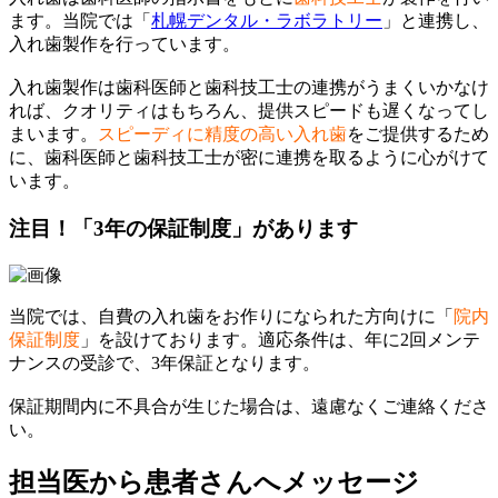
ます。当院では「
札幌デンタル・ラボラトリー
」と連携し、
入れ歯製作を行っています。
入れ歯製作は歯科医師と歯科技工士の連携がうまくいかなけ
れば、クオリティはもちろん、提供スピードも遅くなってし
まいます。
スピーディに精度の高い入れ歯
をご提供するため
に、歯科医師と歯科技工士が密に連携を取るように心がけて
います。
注目！
「3年の保証制度」があります
当院では、自費の入れ歯をお作りになられた方向けに「
院内
保証制度
」を設けております。適応条件は、年に2回メンテ
ナンスの受診で、3年保証となります。
保証期間内に不具合が生じた場合は、遠慮なくご連絡くださ
い。
担当医から患者さんへメッセージ