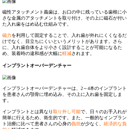
磁性アタッチメント義歯は、お口の中に残っている歯根に小
さな金属のアタッチメントを取り付け、その上に磁石が付い
た入れ歯をはめ込む仕組みです。
磁力
を利用して固定することで、入れ歯が外れにくくなるだ
けでなく、目立ちにくいというメリットがあります。さら
に、入れ歯自体をより小さく設計することが可能になるた
め、装着時の違和感が大幅に
軽減
されます。
インプラントオーバーデンチャー
インプラントオーバーデンチャーは、2～4本のインプラント
を患者さんの顎骨に埋め込み、その上に入れ歯を固定しま
す。
インプラントとは異なり
取り外し
可能
で、日々のお手入れが
簡単に行えるため、衛生的です。また、一般的なインプラン
ト治療に比べて患者さんの心身の
負担
が少なく、
経済的な負