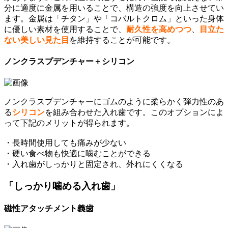
分に適度に金属を用いることで、構造の強度を向上させてい
ます。金属は「チタン」や「コバルトクロム」といった身体
に優しい素材を使用することで、
耐久性を高めつつ
、
目立た
ない美しい見た目
を維持することが可能です。
ノンクラスプデンチャー＋シリコン
ノンクラスプデンチャーにゴムのように柔らかく弾力性のあ
る
シリコン
を組み合わせた入れ歯です。このオプションによ
って下記のメリットが得られます。
・長時間使用しても痛みが少ない
・硬い食べ物も快適に噛むことができる
・入れ歯がしっかりと固定され、外れにくくなる
「しっかり噛める入れ歯」
磁性アタッチメント義歯