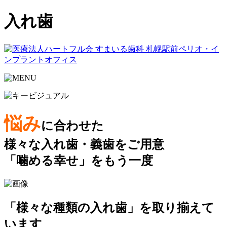
入れ歯
悩み
に合わせた
様々な入れ歯・義歯をご用意
「噛める幸せ」をもう一度
「様々な種類の入れ歯」を取り揃えて
います