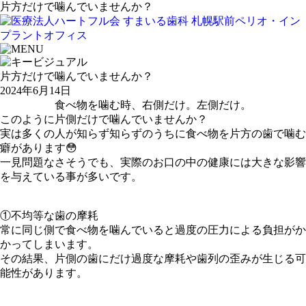
片方だけで噛んでいませんか？
片方だけで噛んでいませんか？
2024年6月14日
食べ物を噛む時、右側だけ。左側だけ。
このように片側だけで噛んでいませんか？
実は多くの人が知らず知らずのうちに食べ物を片方の歯で噛む
癖があります😳
一見問題なさそうでも、実際のお口の中の健康には大きな影響
を与えている事が多いです。
①不均等な歯の摩耗
常に同じ側で食べ物を噛んでいると過度の圧力による負担がか
かってしまいます。
その結果、片側の歯にだけ過度な摩耗や歯列の歪みが生じる可
能性があります。