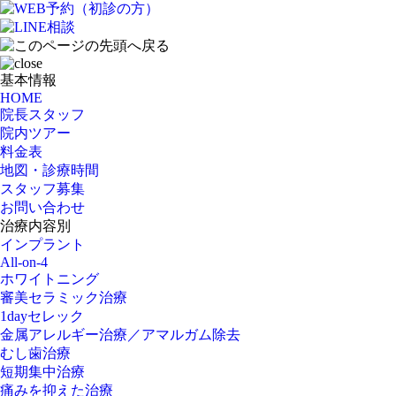
基本情報
HOME
院長スタッフ
院内ツアー
料金表
地図・診療時間
スタッフ募集
お問い合わせ
治療内容別
インプラント
All-on-4
ホワイトニング
審美セラミック治療
1dayセレック
金属アレルギー治療／アマルガム除去
むし歯治療
短期集中治療
痛みを抑えた治療