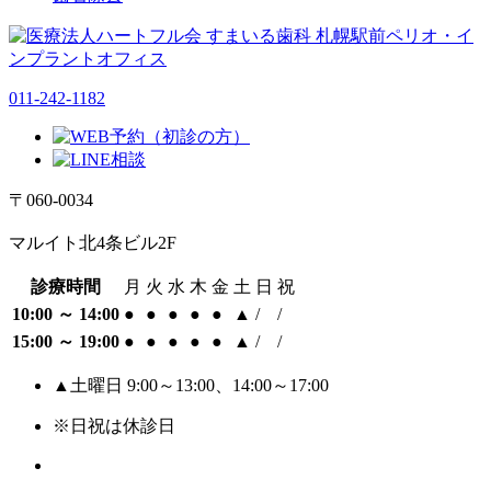
011-242-1182
〒060-0034
マルイト北4条ビル2F
診療時間
月
火
水
木
金
土
日
祝
10:00 ～ 14:00
●
●
●
●
●
▲
/
/
15:00 ～ 19:00
●
●
●
●
●
▲
/
/
▲土曜日 9:00～13:00、14:00～17:00
※日祝は休診日