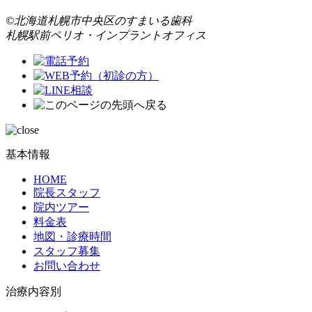
©北海道札幌市中央区のすまいる歯科
札幌駅前ペリオ・インプラントオフィス
基本情報
HOME
院長スタッフ
院内ツアー
料金表
地図・診療時間
スタッフ募集
お問い合わせ
治療内容別