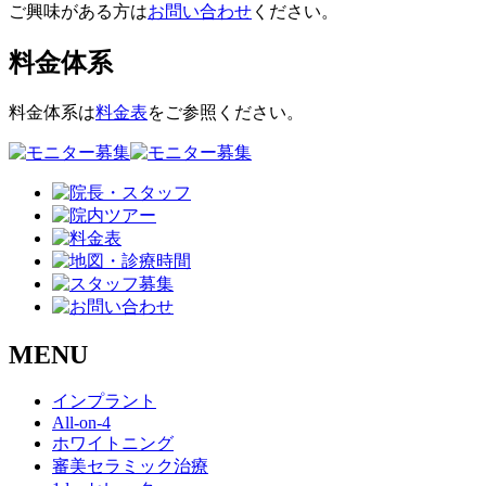
ご興味がある方は
お問い合わせ
ください。
料金体系
料金体系は
料金表
をご参照ください。
MENU
インプラント
All-on-4
ホワイトニング
審美セラミック治療