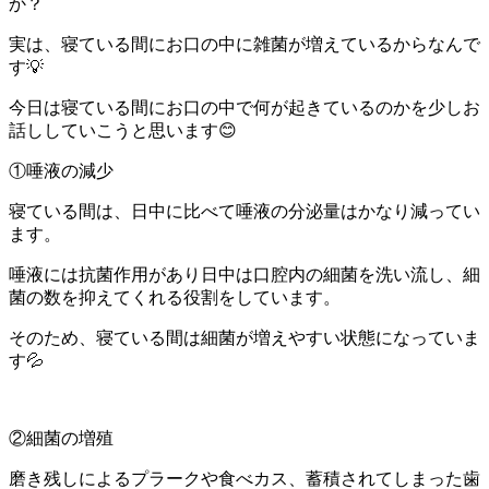
か？
実は、寝ている間にお口の中に雑菌が増えているからなんで
す💡
今日は寝ている間にお口の中で何が起きているのかを少しお
話ししていこうと思います😊
①唾液の減少
寝ている間は、日中に比べて唾液の分泌量はかなり減ってい
ます。
唾液には抗菌作用があり日中は口腔内の細菌を洗い流し、細
菌の数を抑えてくれる役割をしています。
そのため、寝ている間は細菌が増えやすい状態になっていま
す💦
②細菌の増殖
磨き残しによるプラークや食べカス、蓄積されてしまった歯