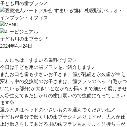
子ども用の歯ブラシ🪥
子ども用の歯ブラシ🪥
2024年4月24日
こんにちは、すまいる歯科です🦷✨
今日は子ども用の歯ブラシをご紹介します♪
まだお口も歯も小さいお子さま、歯が乳歯と永久歯が生え
変わり中の交換期のお子さまは、歯ブラシのヘッド(毛がつ
いている部分)が大きいとなかなか隅々まで細かく磨けませ
ん🥲生えてきたばかりの歯は弱いので虫歯になってしまい
ます💦
選ぶときはヘッドの小さいものを選んでくださいね🪥
子どもが自分で磨く用の歯ブラシもありますが、大人が仕
上げ磨きをしてあげる用の歯ブラシもあります🎈持ち手が