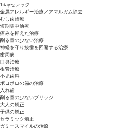
1dayセレック
金属アレルギー治療／アマルガム除去
むし歯治療
短期集中治療
痛みを抑えた治療
削る量の少ない治療
神経を守り抜歯を回避する治療
歯周病
口臭治療
根管治療
小児歯科
ボロボロの歯の治療
入れ歯
削る量の少ないブリッジ
大人の矯正
子供の矯正
セラミック矯正
ガミースマイルの治療