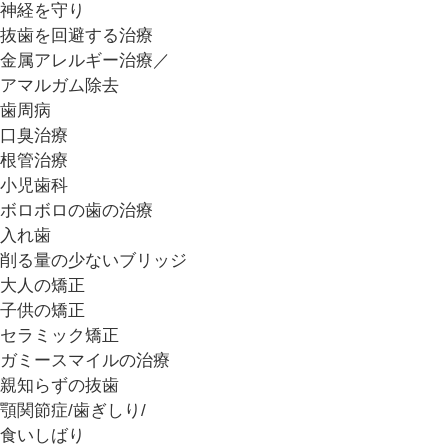
神経を守り
抜歯を回避する治療
金属アレルギー治療／
アマルガム除去
歯周病
口臭治療
根管治療
小児歯科
ボロボロの歯の治療
入れ歯
削る量の少ないブリッジ
大人の矯正
子供の矯正
セラミック矯正
ガミースマイルの治療
親知らずの抜歯
顎関節症/歯ぎしり/
食いしばり