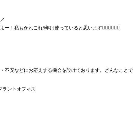
🪥
れこれ5年は使っていると思います🧚‍♀️🧚‍♀️🧚‍♀️
・不安などにお応えする機会を設けております。どんなことで