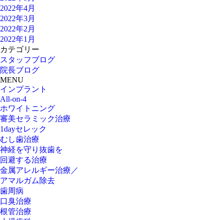
2022年4月
2022年3月
2022年2月
2022年1月
カテゴリー
スタッフブログ
院長ブログ
MENU
インプラント
All-on-4
ホワイトニング
審美セラミック治療
1dayセレック
むし歯治療
神経を守り抜歯を
回避する治療
金属アレルギー治療／
アマルガム除去
歯周病
口臭治療
根管治療