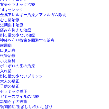
審美セラミック治療
1dayセレック
金属アレルギー治療／アマルガム除去
むし歯治療
短期集中治療
痛みを抑えた治療
削る量の少ない治療
神経を守り抜歯を回避する治療
歯周病
口臭治療
根管治療
小児歯科
ボロボロの歯の治療
入れ歯
削る量の少ないブリッジ
大人の矯正
子供の矯正
セラミック矯正
ガミースマイルの治療
親知らずの抜歯
顎関節症/歯ぎしり/食いしばり