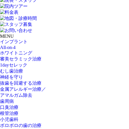
MENU
インプラント
All-on-4
ホワイトニング
審美セラミック治療
1dayセレック
むし歯治療
神経を守り
抜歯を回避する治療
金属アレルギー治療／
アマルガム除去
歯周病
口臭治療
根管治療
小児歯科
ボロボロの歯の治療