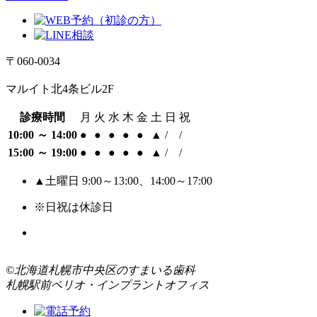
〒060-0034
マルイト北4条ビル2F
診療時間
月
火
水
木
金
土
日
祝
10:00 ～ 14:00
●
●
●
●
●
▲
/
/
15:00 ～ 19:00
●
●
●
●
●
▲
/
/
▲土曜日 9:00～13:00、14:00～17:00
※日祝は休診日
©北海道札幌市中央区のすまいる歯科
札幌駅前ペリオ・インプラントオフィス