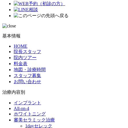
基本情報
HOME
院長スタッフ
院内ツアー
料金表
地図・診療時間
スタッフ募集
お問い合わせ
治療内容別
インプラント
All-on-4
ホワイトニング
審美セラミック治療
1dayセレック