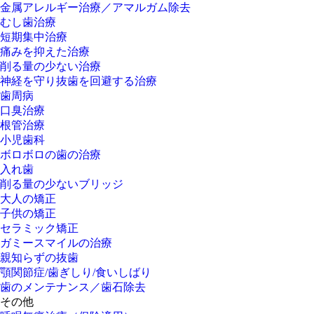
金属アレルギー治療／アマルガム除去
むし歯治療
短期集中治療
痛みを抑えた治療
削る量の少ない治療
神経を守り抜歯を回避する治療
歯周病
口臭治療
根管治療
小児歯科
ボロボロの歯の治療
入れ歯
削る量の少ないブリッジ
大人の矯正
子供の矯正
セラミック矯正
ガミースマイルの治療
親知らずの抜歯
顎関節症/歯ぎしり/食いしばり
歯のメンテナンス／歯石除去
その他