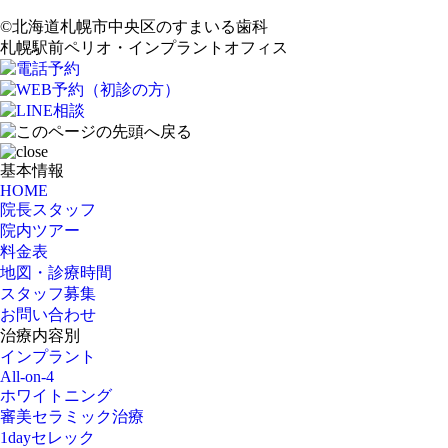
©北海道札幌市中央区のすまいる歯科
札幌駅前ペリオ・インプラントオフィス
基本情報
HOME
院長スタッフ
院内ツアー
料金表
地図・診療時間
スタッフ募集
お問い合わせ
治療内容別
インプラント
All-on-4
ホワイトニング
審美セラミック治療
1dayセレック