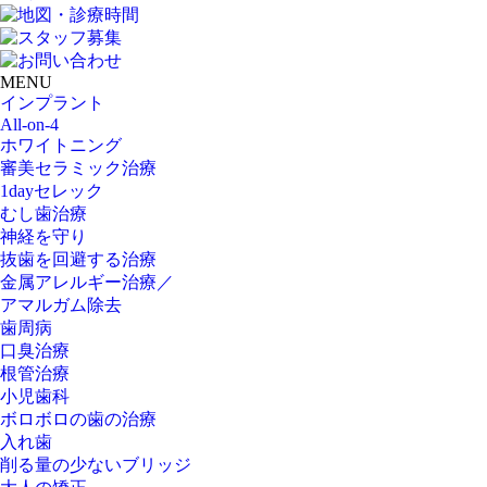
MENU
インプラント
All-on-4
ホワイトニング
審美セラミック治療
1dayセレック
むし歯治療
神経を守り
抜歯を回避する治療
金属アレルギー治療／
アマルガム除去
歯周病
口臭治療
根管治療
小児歯科
ボロボロの歯の治療
入れ歯
削る量の少ないブリッジ