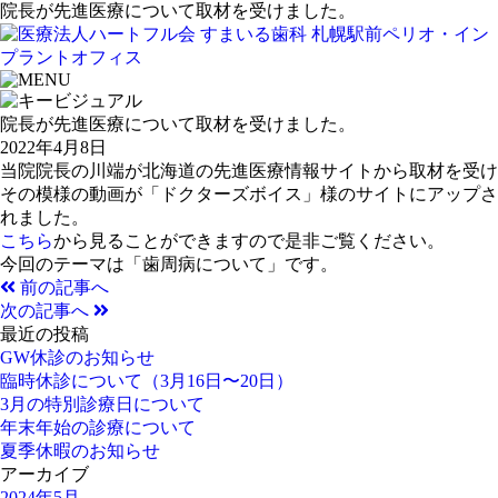
院長が先進医療について取材を受けました。
院長が先進医療について取材を受けました。
2022年4月8日
当院院長の川端が北海道の先進医療情報サイトから取材を受け
その模様の動画が「ドクターズボイス」様のサイトにアップさ
れました。
こちら
から見ることができますので是非ご覧ください。
今回のテーマは「歯周病について」です。
前の記事へ
次の記事へ
最近の投稿
GW休診のお知らせ
臨時休診について（3月16日〜20日）
3月の特別診療日について
年末年始の診療について
夏季休暇のお知らせ
アーカイブ
2024年5月