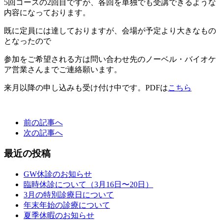
5回コースの2回目ですが、各回を単独でも受講できるような
内容になっております。
既に定員には達しておりますが、会場が予定より大きなもの
となったので
参加をご希望される方は問い合わせ先のノーベル・バイオケ
ア営業さんまでご連絡願います。
来月以降の申し込みも受け付け中です。PDFは
こちら
前の記事へ
次の記事へ
最近の投稿
GW休診のお知らせ
臨時休診について（3月16日〜20日）
3月の特別診療日について
年末年始の診療について
夏季休暇のお知らせ