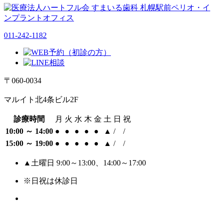
011-242-1182
〒060-0034
マルイト北4条ビル2F
診療時間
月
火
水
木
金
土
日
祝
10:00 ～ 14:00
●
●
●
●
●
▲
/
/
15:00 ～ 19:00
●
●
●
●
●
▲
/
/
▲土曜日 9:00～13:00、14:00～17:00
※日祝は休診日