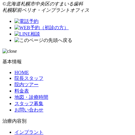
©北海道札幌市中央区のすまいる歯科
札幌駅前ペリオ・インプラントオフィス
基本情報
HOME
院長スタッフ
院内ツアー
料金表
地図・診療時間
スタッフ募集
お問い合わせ
治療内容別
インプラント