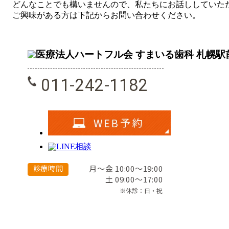
どんなことでも構いませんので、私たちにお話ししていた
ご興味がある方は下記からお問い合わせください。
011-242-1182
診療時間
月～金 10:00～19:00
土 09:00～17:00
※休診：日・祝