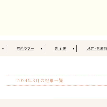
院内ツアー
料金表
地図・診療
2024年3月の記事一覧
学会へ参加！