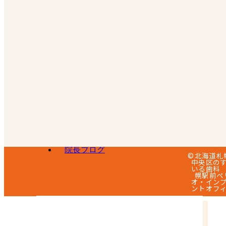
2022年7月
2022年6月
2022年5月
2022年4月
2022年3月
2022年2月
2022年1月
カテゴリー
スタッフブログ
院長ブログ
©北海道札
中央区の
いる歯科
幌駅前ペ
オ・イン
ントオフ