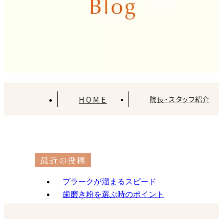
HOME
院長・スタッフ紹介
最近の投稿
プラークが溜まるスピード
歯磨き粉を選ぶ時のポイント
虫歯になりやすい人の特徴