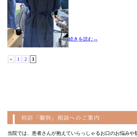
続きを読む→
«
1
2
3
初診「個別」相談へのご案内
当院では、患者さんが抱えていらっしゃるお口のお悩みや