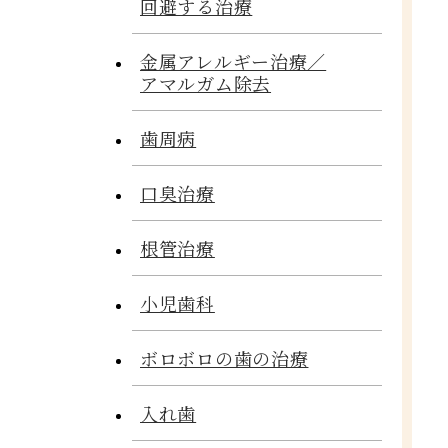
回避する治療
金属アレルギー治療／
アマルガム除去
歯周病
口臭治療
根管治療
小児歯科
ボロボロの歯の治療
入れ歯