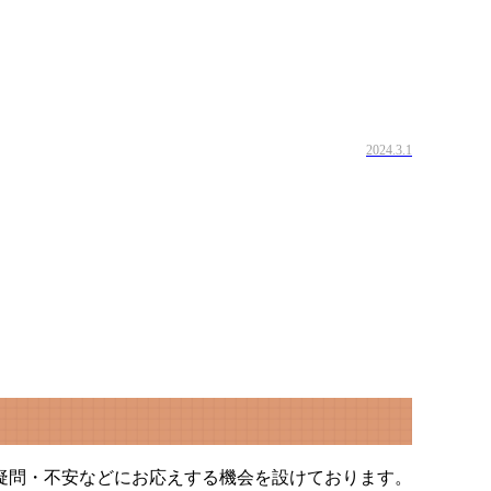
2024.3.1
疑問・不安などにお応えする機会を設けております。