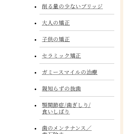
削る量の少ないブリッジ
大人の矯正
子供の矯正
セラミック矯正
ガミースマイルの治療
親知らずの抜歯
顎関節症/歯ぎしり/
食いしばり
歯のメンテナンス／