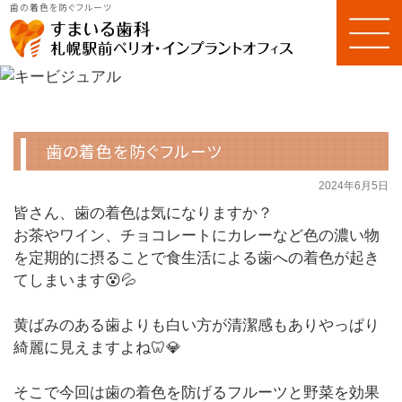
歯の着色を防ぐフルーツ
歯の着色を防ぐフルーツ
2024年6月5日
皆さん、歯の着色は気になりますか？
お茶やワイン、チョコレートにカレーなど色の濃い物
を定期的に摂ることで食生活による歯への着色が起き
てしまいます😵💦
黄ばみのある歯よりも白い方が清潔感もありやっぱり
綺麗に見えますよね🦷💎
そこで今回は歯の着色を防げるフルーツと野菜を効果