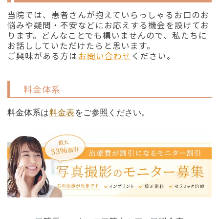
当院では、患者さんが抱えていらっしゃるお口のお
悩みや疑問・不安などにお応えする機会を設けてお
ります。どんなことでも構いませんので、私たちに
お話ししていただけたらと思います。
ご興味がある方は
お問い合わせ
ください。
料金体系
料金体系は
料金表
をご参照ください。