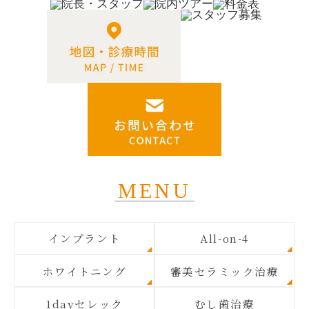
MENU
インプラント
All-on-4
ホワイトニング
審美セラミック治療
1dayセレック
むし歯治療