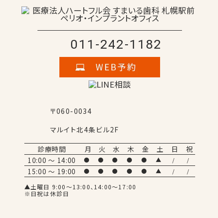
011-242-1182
〒060-0034
マルイト北4条ビル2F
診療時間
月
火
水
木
金
土
日
祝
10:00 ～ 14:00
●
●
●
●
●
▲
/
/
15:00 ～ 19:00
●
●
●
●
●
▲
/
/
▲土曜日 9:00～13:00、14:00～17:00
※日祝は休診日