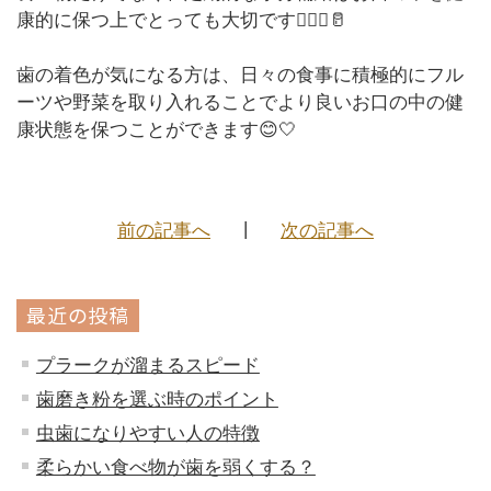
康的に保つ上でとっても大切です👩🏻‍⚕️🥛
歯の着色が気になる方は、日々の食事に積極的にフル
ーツや野菜を取り入れることでより良いお口の中の健
康状態を保つことができます😊🤍
前の記事へ
次の記事へ
最近の投稿
プラークが溜まるスピード
歯磨き粉を選ぶ時のポイント
虫歯になりやすい人の特徴
柔らかい食べ物が歯を弱くする？